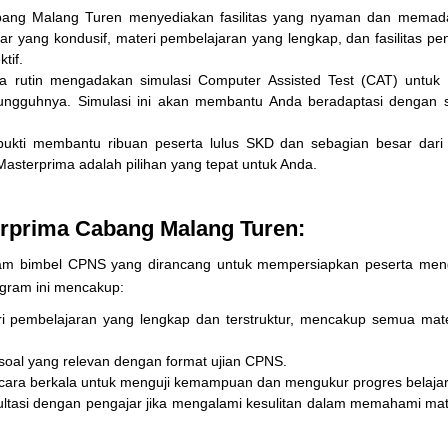
ang Malang Turen menyediakan fasilitas yang nyaman dan memada
 yang kondusif, materi pembelajaran yang lengkap, dan fasilitas p
tif.
 rutin mengadakan simulasi Computer Assisted Test (CAT) untuk 
ungguhnya. Simulasi ini akan membantu Anda beradaptasi dengan 
bukti membantu ribuan peserta lulus SKD dan sebagian besar dari
Masterprima adalah pilihan yang tepat untuk Anda.
erprima Cabang Malang Turen:
am bimbel CPNS yang dirancang untuk mempersiapkan peserta men
ogram ini mencakup:
 pembelajaran yang lengkap dan terstruktur, mencakup semua mate
 soal yang relevan dengan format ujian CPNS.
cara berkala untuk menguji kemampuan dan mengukur progres belajar
ltasi dengan pengajar jika mengalami kesulitan dalam memahami mat