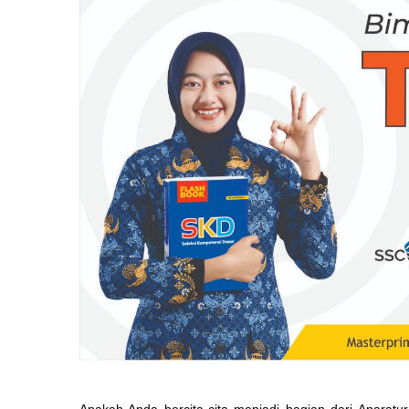
Apakah Anda bercita-cita menjadi bagian dari Aparatu