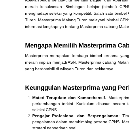
meraih kesuksesan. Bimbingan belajar (bimbel) CPN
menghadapi seleksi yang kompetitif. Salah satu bimbe
Turen. Masterprima Malang Turen melayani bimbel CPNS
informasi lengkapnya tentang Masterprima cabang Mala
Mengapa Memilih Masterprima Cab
Masterprima merupakan lembaga bimbel ternama yang 
meraih impian menjadi ASN. Masterprima cabang Malang
yang berdomisili di wilayah Turen dan sekitarnya.
Keunggulan Masterprima yang Per
Materi Terupdate dan Komprehensif:
Masterprim
perkembangan terkini. Kurikulum disusun secara 
seleksi CPNS.
Pengajar Profesional dan Berpengalaman:
Tim 
pengalaman dalam membimbing peserta CPNS. Mer
strategi pengerjaan soal.