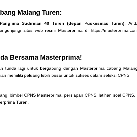
bang Malang Turen:
 Panglima Sudirman 40 Turen (depan Puskesmas Turen)
. And
ngunjungi situs web resmi Masterprima di
https://masterprima.co
nda Bersama Masterprima!
ngan tunda lagi untuk bergabung dengan Masterprima cabang Malan
an memiliki peluang lebih besar untuk sukses dalam seleksi CPNS.
ang, bimbel CPNS Masterprima, persiapan CPNS, latihan soal CPNS, 
erprima Turen.