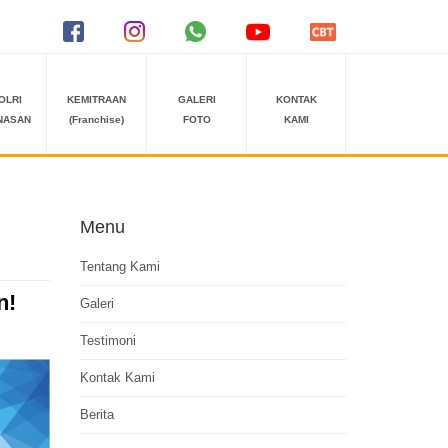
OLRI
KEMITRAAN
GALERI
KONTAK
NASAN
(Franchise)
FOTO
KAMI
Menu
Tentang Kami
n!
Galeri
Testimoni
Kontak Kami
Berita