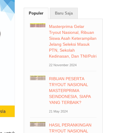
Populer
Baru Saja
Masterprima Gelar
Tryout Nasional, Ribuan
Siswa Asah Keterampilan
Jelang Seleksi Masuk
PTN, Sekolah
Kedinasan, Dan TNI/Polri
22 November 2024
RIBUAN PESERTA
TRYOUT NASIONAL
MASTERPRIMA
SEINDONESIA, SIAPA
YANG TERBAIK?
21 May 2024
HASIL PERANKINGAN
TRYOUT NASIONAL
ma untuk