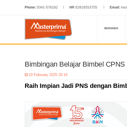
Phone:
0341-578182
HP.
62816553755
Email:
mas
BERANDA
Bimbingan Belajar Bimbel CPNS 
10 February 2025 20:16
Raih Impian Jadi PNS dengan Bim