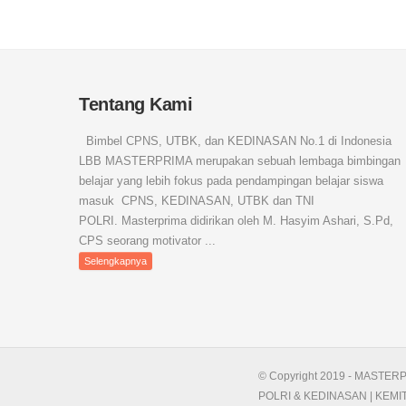
Tentang Kami
Bimbel CPNS, UTBK, dan KEDINASAN No.1 di Indonesia
LBB MASTERPRIMA merupakan sebuah lembaga bimbingan
belajar yang lebih fokus pada pendampingan belajar siswa
masuk CPNS, KEDINASAN, UTBK dan TNI
POLRI. Masterprima didirikan oleh M. Hasyim Ashari, S.Pd,
CPS seorang motivator ...
Selengkapnya
© Copyright 2019 - MASTERP
POLRI & KEDINASAN | KEMIT