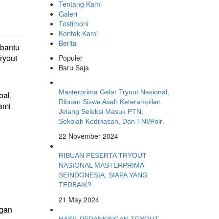
Tentang Kami
Galeri
Testimoni
Kontak Kami
Berita
mbantu
ryout
Populer
Baru Saja
Masterprima Gelar Tryout Nasional,
oal,
Ribuan Siswa Asah Keterampilan
ami
Jelang Seleksi Masuk PTN,
Sekolah Kedinasan, Dan TNI/Polri
22 November 2024
RIBUAN PESERTA TRYOUT
NASIONAL MASTERPRIMA
SEINDONESIA, SIAPA YANG
TERBAIK?
21 May 2024
ngan