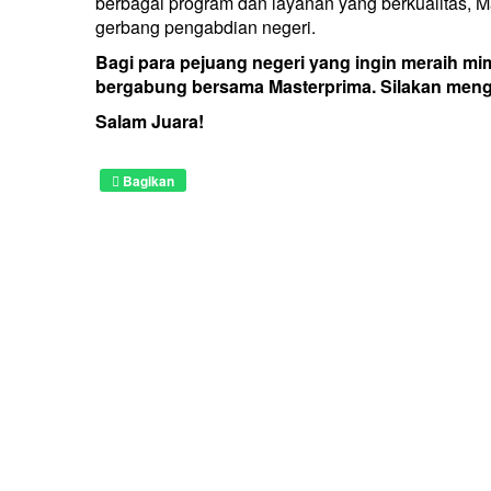
berbagai program dan layanan yang berkualitas, 
gerbang pengabdian negeri.
Bagi para pejuang negeri yang ingin meraih mi
bergabung bersama Masterprima. Silakan mengh
Salam Juara!
Bagikan