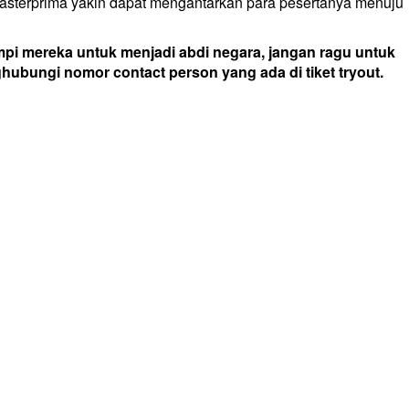
Masterprima yakin dapat mengantarkan para pesertanya menuju
mpi mereka untuk menjadi abdi negara, jangan ragu untuk
ubungi nomor contact person yang ada di tiket tryout.