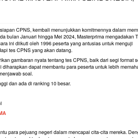
 persiapan CPNS, kembali menunjukkan komitmennya dalam me
Pada bulan Januari hingga Mei 2024, Masterprima mengadakan T
ra ini diikuti oleh 1996 peserta yang antusias untuk menguji
pi tes CPNS yang akan datang.
kan gambaran nyata tentang tes CPNS, baik dari segi format s
ini diharapkan dapat membantu para peserta untuk lebih memah
 menjawab soal.
nggi dan ada di ranking 10 besar.
i
IMA
tu para pejuang negeri dalam mencapai cita-cita mereka. De