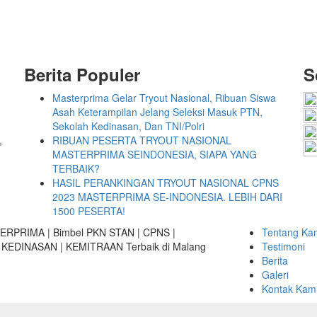
Berita Populer
S
Masterprima Gelar Tryout Nasional, Ribuan Siswa
Asah Keterampilan Jelang Seleksi Masuk PTN,
Sekolah Kedinasan, Dan TNI/Polri
,
RIBUAN PESERTA TRYOUT NASIONAL
MASTERPRIMA SEINDONESIA, SIAPA YANG
TERBAIK?
HASIL PERANKINGAN TRYOUT NASIONAL CPNS
2023 MASTERPRIMA SE-INDONESIA. LEBIH DARI
1500 PESERTA!
TERPRIMA | Bimbel PKN STAN | CPNS |
Tentang Ka
 KEDINASAN | KEMITRAAN Terbaik di Malang
Testimoni
Berita
Galeri
Kontak Kam