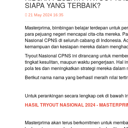
SIAPA YANG TERBAIK?
21 May 2024 16:35
Masterprima, bimbingan belajar terdepan untuk
para pejuang negeri mencapai cita-cita mereka. 
Nasional CPNS di seluruh cabang di Indonesia. Aca
kemampuan dan kesiapan mereka dalam menghada
Tryout Nasional CPNS ini dirancang untuk memberi
tingkat kesulitan, maupun waktu pengerjaan. Hal 
pola tes dan meningkatkan strategi mereka dalam
Berikut nama nama yang berhasil meraih nilai terti
Untuk perankingan secara lengkap cek di bawah in
HASIL TRYOUT NASIONAL 2024 - MASTERPR
Masterprima akan terus berkomitmen untuk memban