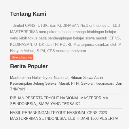
Tentang Kami
Bimbel CPNS, UTBK, dan KEDINASAN No.1 di Indonesia LBB
MASTERPRIMA merupakan sebuah lembaga bimbingan belajar
yang lebih fokus pada pendampingan belajar siswa masuk CPNS,
KEDINASAN, UTBK dan TNI POLRI. Masterprima didirikan oleh M.
Hasyim Ashari, S.Pd, CPS seorang motivator ...
Selengkapnya
Berita Populer
Masterprima Gelar Tryout Nasional, Ribuan Siswa Asah
Keterampilan Jelang Seleksi Masuk PTN, Sekolah Kedinasan, Dan
TNI/Polri
RIBUAN PESERTA TRYOUT NASIONAL MASTERPRIMA
SEINDONESIA, SIAPA YANG TERBAIK?
HASIL PERANKINGAN TRYOUT NASIONAL CPNS 2023
MASTERPRIMA SE-INDONESIA. LEBIH DARI 1500 PESERTA!