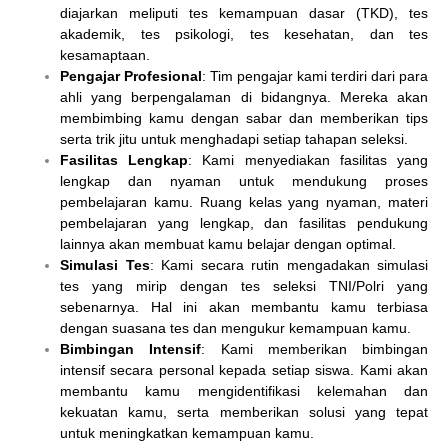
diajarkan meliputi tes kemampuan dasar (TKD), tes
akademik, tes psikologi, tes kesehatan, dan tes
kesamaptaan.
Pengajar Profesional
: Tim pengajar kami terdiri dari para
ahli yang berpengalaman di bidangnya. Mereka akan
membimbing kamu dengan sabar dan memberikan tips
serta trik jitu untuk menghadapi setiap tahapan seleksi.
Fasilitas Lengkap
: Kami menyediakan fasilitas yang
lengkap dan nyaman untuk mendukung proses
pembelajaran kamu. Ruang kelas yang nyaman, materi
pembelajaran yang lengkap, dan fasilitas pendukung
lainnya akan membuat kamu belajar dengan optimal.
Simulasi Tes
: Kami secara rutin mengadakan simulasi
tes yang mirip dengan tes seleksi TNI/Polri yang
sebenarnya. Hal ini akan membantu kamu terbiasa
dengan suasana tes dan mengukur kemampuan kamu.
Bimbingan Intensif
: Kami memberikan bimbingan
intensif secara personal kepada setiap siswa. Kami akan
membantu kamu mengidentifikasi kelemahan dan
kekuatan kamu, serta memberikan solusi yang tepat
untuk meningkatkan kemampuan kamu.